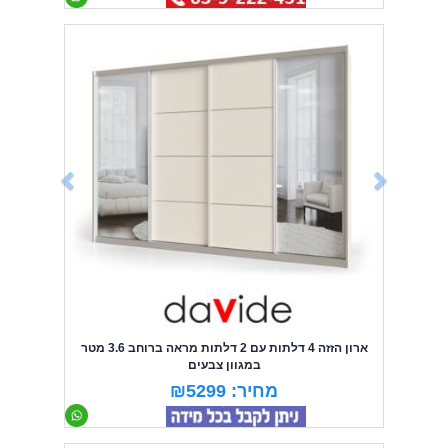
Previous
Next
ארון הזזה 4 דלתות עם 2 דלתות מראה ברוחב 3.6 מטר
במגוון צבעים
מחיר: ₪5299