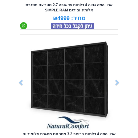
ארון הזזה גבוה 4 דלתות עד גובה 2.7 מטר עם מסגרת
אלומיניום דגם SIMPLE RAM
מחיר: ₪4999
Previous
Next
ארון הזזה 4 דלתות ברוחב 3.2 מטר עם מסגרת אלומיניום