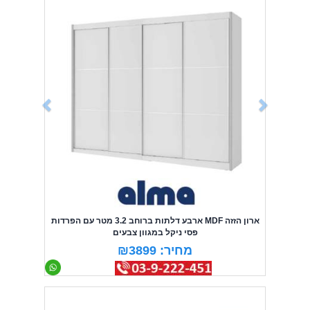
Previous
Next
ארון הזזה MDF ארבע דלתות ברוחב 3.2 מטר עם הפרדות
פסי ניקל במגוון צבעים
מחיר: ₪3899
Previous
Next