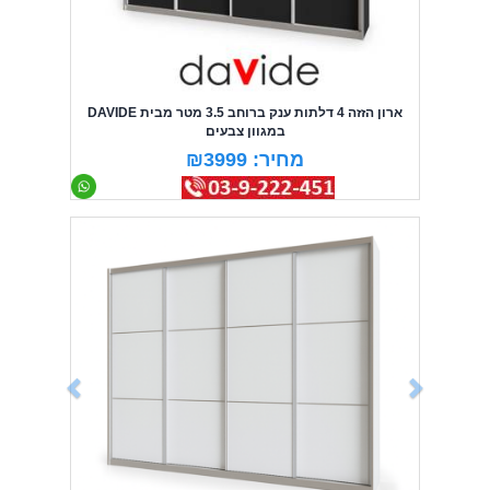
ארון הזזה 4 דלתות ענק ברוחב 3.5 מטר מבית DAVIDE
במגוון צבעים
מחיר: ₪3999
Previous
Next