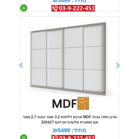
מחיר: ₪3499
Previous
Next
ארון הזזה גבוה MDF ארבע דלתות 3.2 מטר גובה 2.7 מטר
עם מסגרת אלומיניום דגם 320427
מחיר: ₪5499