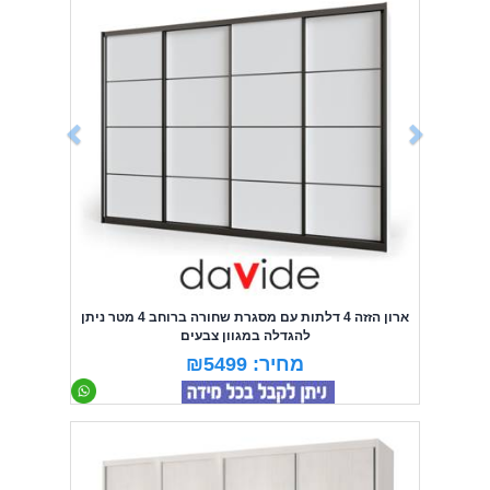
ארון הזזה 4 דלתות עם מסגרת שחורה ברוחב 4 מטר ניתן
להגדלה במגוון צבעים
מחיר: ₪5499
Previous
Next