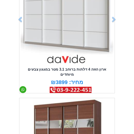
ארון הזזה 4 דלתות ברוחב 3.1 מטר במגגון צבעים
מיוחדים
מחיר: ₪3899
Previous
Next