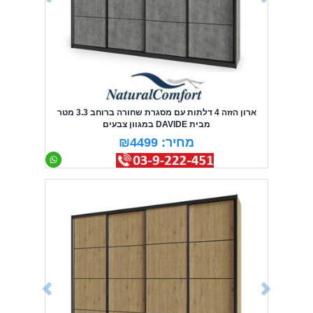
ארון הזזה 4 דלתות עם מסגרת שחורה ברוחב 3.3 מטר
מבית DAVIDE במגוון צבעים
מחיר: ₪4499
Previous
Next