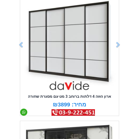
Previous
Next
ארון הזזה 4 דלתות ברוחב 3 מט עם מסגרת שחורה
מחיר: ₪3899
Previous
Next