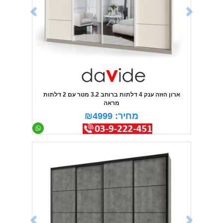
ארון הזזה ענק 4 דלתות ברוחב 3.2 מטר עם 2 דלתות
מראה
מחיר: ₪4999
Previous
Next