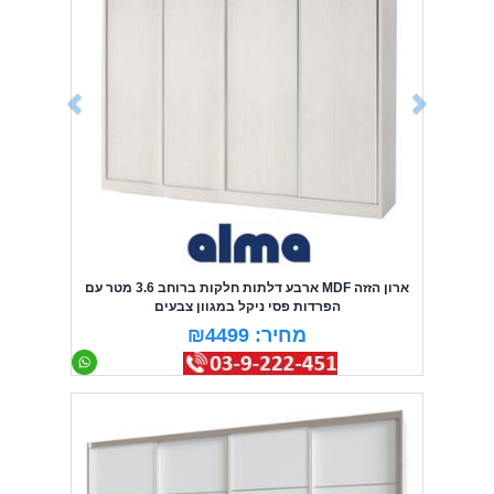
ארון הזזה MDF ארבע דלתות חלקות ברוחב 3.6 מטר עם
הפרדות פסי ניקל במגוון צבעים
מחיר: ₪4499
Previous
Next