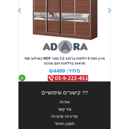
ארון הזזה 4 דלתות ברוחב 3.2 מטר MDF בשילוב פסי
מראות בדלתות דגם מורנה
מחיר: ₪4499
?? קישורים שימושיים
אודות
צור קשר
מדיניות פרטיות
תקנון האתר