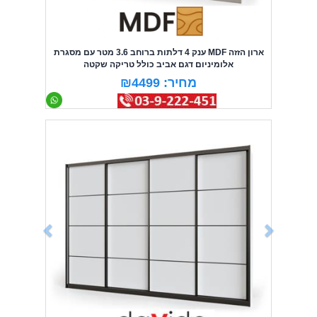
ארון הזזה MDF ענק 4 דלתות ברוחב 3.6 מטר עם מסגרת
אלומיניום דגם אביב כולל טריקה שקטה
מחיר: ₪4499
Previous
Next