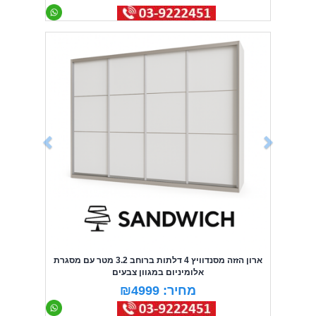
Previous
Next
ארון הזזה מסנדוויץ 4 דלתות ברוחב 3.2 מטר עם מסגרת
אלומיניום במגוון צבעים
מחיר: ₪4999