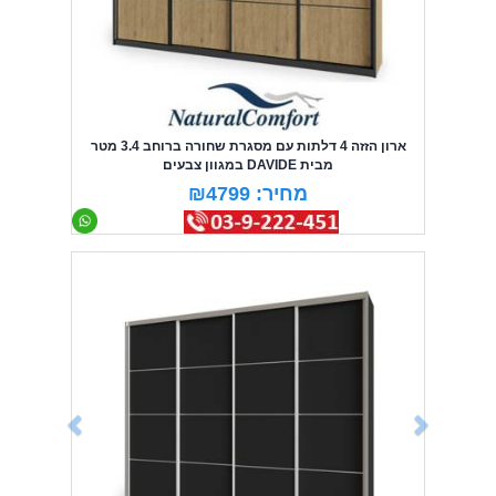
ארון הזזה 4 דלתות עם מסגרת שחורה ברוחב 3.4 מטר
מבית DAVIDE במגוון צבעים
מחיר: ₪4799
Previous
Next