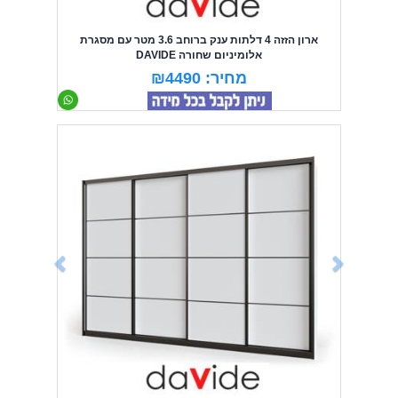
ארון הזזה 4 דלתות ענק ברוחב 3.6 מטר עם מסגרת
אלומיניום שחורה DAVIDE
מחיר: ₪4490
Previous
Next