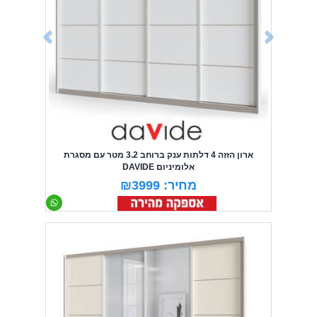
ארון הזזה 4 דלתות ענק ברוחב 3.2 מטר עם מסגרת
אלומיניום DAVIDE
מחיר: ₪3999
Previous
Next