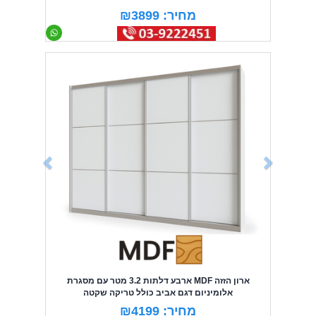
מחיר: ₪3899
Previous
Next
ארון הזזה MDF ארבע דלתות 3.2 מטר עם מסגרת
אלומיניום דגם אביב כולל טריקה שקטה
מחיר: ₪4199