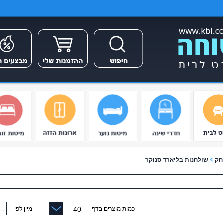
חק
שולחנות בליארד סנוקר
כמות מוצרים בדף
מיין לפי