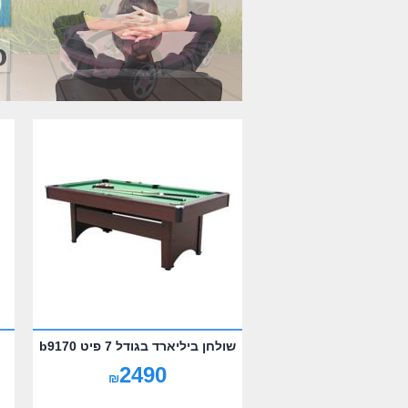
שולחן ביליארד בגודל 7 פיט b9170
2490
₪