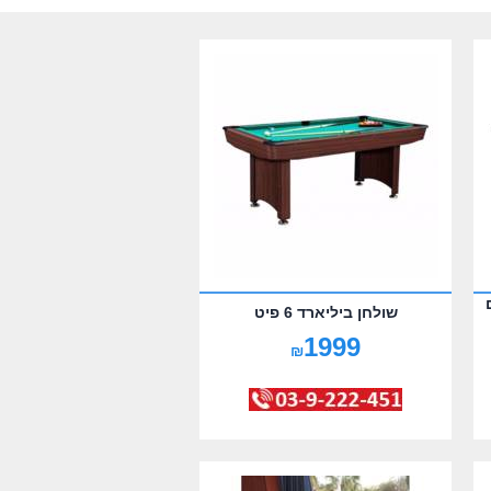
גם
שולחן ביליארד 6 פיט
1999
₪