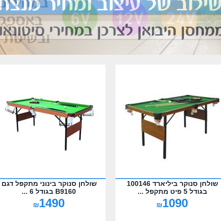
שולחן סנוקר ביליארד 100146
שולחן סנוקר בינוני מתקפל דגם
בגודל 5 פיט מתקפל ...
B9160 בגודל 6 ...
1490
1090
₪
₪