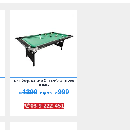
שולחן ביליארד 5 פיט מתקפל דגם
KING
1399
999
₪
במקום
₪