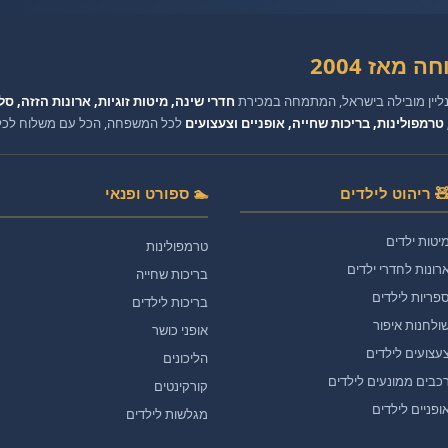
 מאז 2004
נליין מובילה בישראל, המתמחה במכירת
חדרי שינה, מיטות זוגיות, ארונות הזזה, סל
טרמפולינות, בריכות שחייה, אופניים וצעצועים
לכל המשפחה, הכל עם משלוח לכל ה
 ריהוט לילדים
🏊 ספורט ופנאי
יטות ילדים
טרמפולינות
רונות לחדרי ילדים
בריכות שחייה
פריות לילדים
בריכות לילדים
ולחנות איפור
אופני כושר
עצועים לילדים
הליכונים
כבים ממונעים לילדים
קורקינטים
ופניים לילדים
מגלשות לילדים