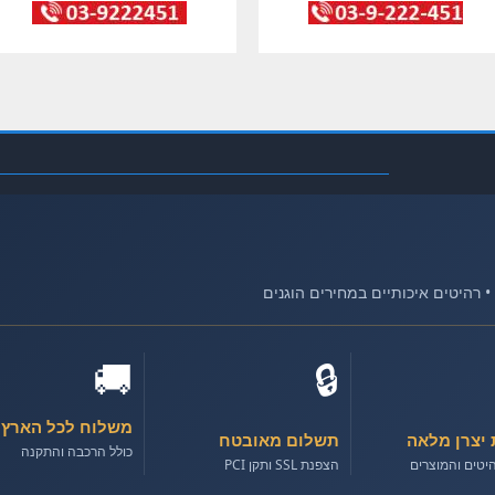
🚚
🔒
משלוח לכל הארץ
 יצרן מלאה
תשלום מאובטח
כולל הרכבה והתקנה
יטים והמוצרים
הצפנת SSL ותקן PCI