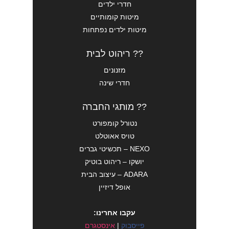
חדרי ילדים
מיטות קומותיים
מיטות ילדים נפתחות
?? ריהוט לבית
מזנונים
חדרי שינה
?? מותגי החברה
נטורל קומפורט
טויס אאוטלט
NEXO – תכשיטי גברים
יושקו – ריהוט בוטיק
ADARA – עיצוב הבית
אופל דיזיין
עקבו אחרינו:
פייסבוק
|
אינסטגרם