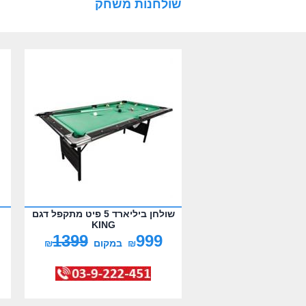
שולחנות משחק
שולחן ביליארד 5 פיט מתקפל דגם
KING
1399
999
₪
במקום
₪