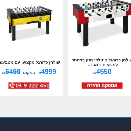
ולחן כדורגל איטלקי חזק במיוחד
שולחן כדורגל מקצועי עם מטבעות
לתנאי חוץ מבי ...
5499
4999
4550
₪
₪
במקום
₪