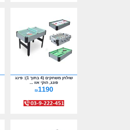
שולחן משחקים (4 בתוך 1): פינג
פונג, הוקי אוו ...
1190
₪