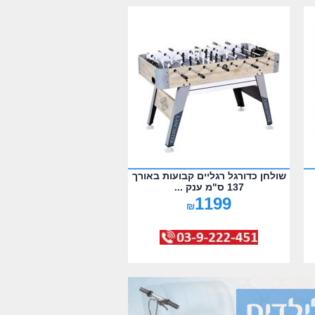
שולחן כדורגל רגליים קבועות באורך
137 ס"מ ענק ...
1199
₪