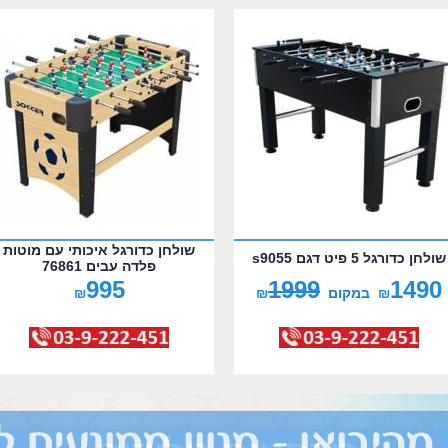
שולחן כדורגל איכותי עם מוטות
שולחן כדורגל 5 פיט דגם s9055
פלדה עבים 76861
995
1999
1490
₪
במקום
₪
₪