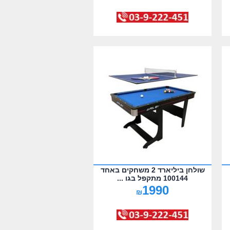
שולחן ביליארד 2 משחקים באחד
100144 מתקפל בגו ...
1990
₪