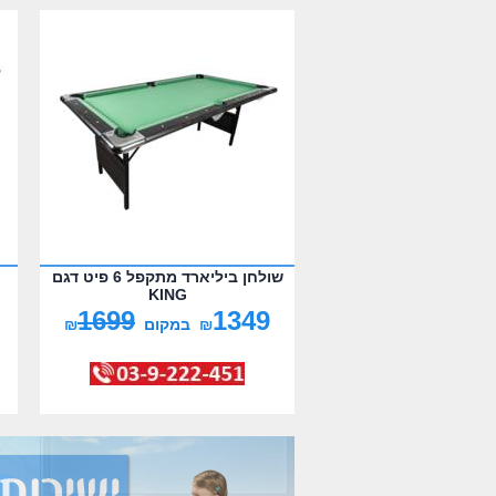
שולחן ביליארד מתקפל 6 פיט דגם
KING
1699
1349
₪
במקום
₪