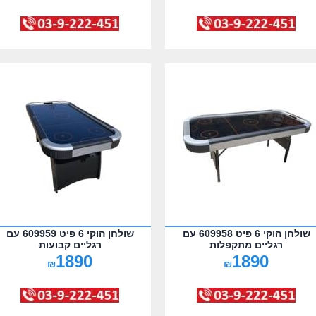
שולחן הוקי 6 פיט 609958 עם
שולחן הוקי 6 פיט 609959 עם
רגליים מתקפלות
רגליים קבועות
1890
1890
₪
₪