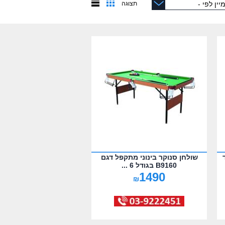
תצוגה
שולחן סנוקר בינוני מתקפל דגם
B9160 בגודל 6 ...
1490
₪