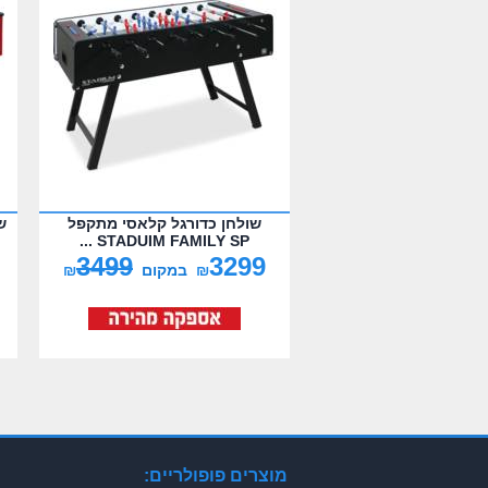
שולחן כדורגל קלאסי מתקפל
ש
STADUIM FAMILY SP ...
3499
3299
₪
במקום
₪
מוצרים פופולריים: