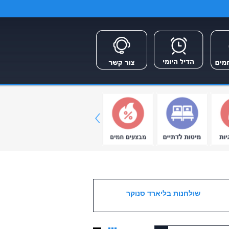
שולחנות בליארד סנוקר