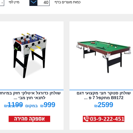
כמות מוצרים בדף
מיין לפי
שולחן סנוקר חצי מקצועי דגם
שולחן כדורגל איטלקי חזק במיוחד
B9172 מתקפל 7 פ ...
לתנאי חוץ מבי ...
1199
999
2599
₪
₪
במקום
₪