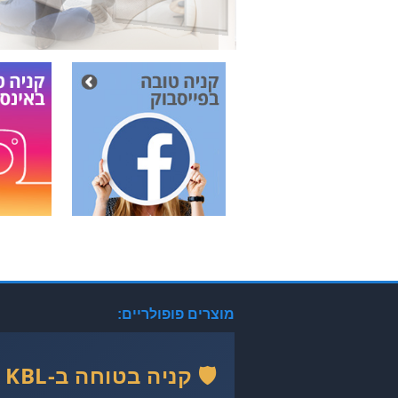
מוצרים פופולריים:
🛡️ קניה בטוחה ב-KBL