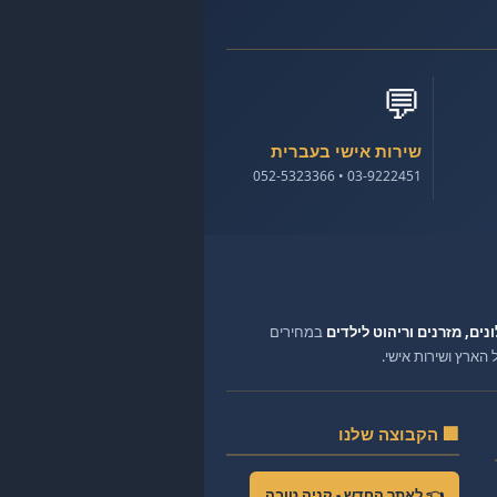
💬
שירות אישי בעברית
03-9222451 • 052-5323366
ונים, מזרנים וריהוט לילדים
במחירים
ארץ ושירות אישי.
🏢 הקבוצה שלנו
👈 לאתר החדש - קניה טובה