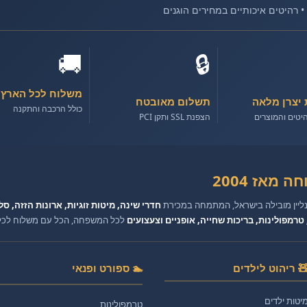
🚚
🔒
משלוח לכל הארץ
 יצרן מלאה
תשלום מאובטח
כולל הרכבה והתקנה
יטים והמוצרים
הצפנת SSL ותקן PCI
 מאז 2004
נליין מובילה בישראל, המתמחה במכירת
חדרי שינה, מיטות זוגיות, ארונות הזזה, סל
טרמפולינות, בריכות שחייה, אופניים וצעצועים
לכל המשפחה, הכל עם משלוח לכל ה
 ריהוט לילדים
🏊 ספורט ופנאי
יטות ילדים
טרמפולינות