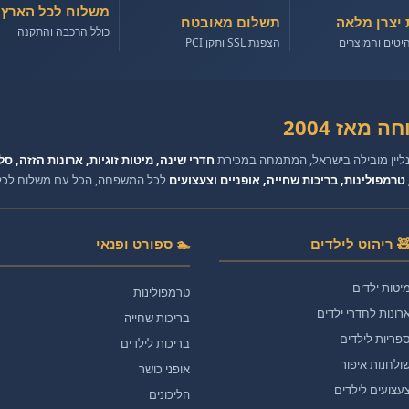
משלוח לכל הארץ
 יצרן מלאה
תשלום מאובטח
כולל הרכבה והתקנה
יטים והמוצרים
הצפנת SSL ותקן PCI
 מאז 2004
נליין מובילה בישראל, המתמחה במכירת
חדרי שינה, מיטות זוגיות, ארונות הזזה, סל
טרמפולינות, בריכות שחייה, אופניים וצעצועים
לכל המשפחה, הכל עם משלוח לכל ה
 ריהוט לילדים
🏊 ספורט ופנאי
יטות ילדים
טרמפולינות
רונות לחדרי ילדים
בריכות שחייה
פריות לילדים
בריכות לילדים
ולחנות איפור
אופני כושר
עצועים לילדים
הליכונים