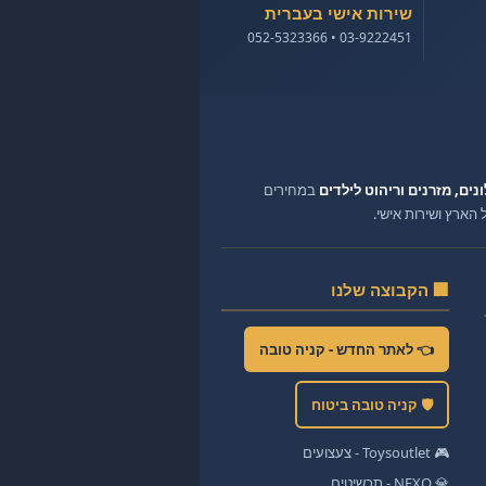
שירות אישי בעברית
03-9222451 • 052-5323366
ונים, מזרנים וריהוט לילדים
במחירים
ארץ ושירות אישי.
🏢 הקבוצה שלנו
👈 לאתר החדש - קניה טובה
🛡️ קניה טובה ביטוח
🎮 Toysoutlet - צעצועים
💎 NEXO - תכשיטים