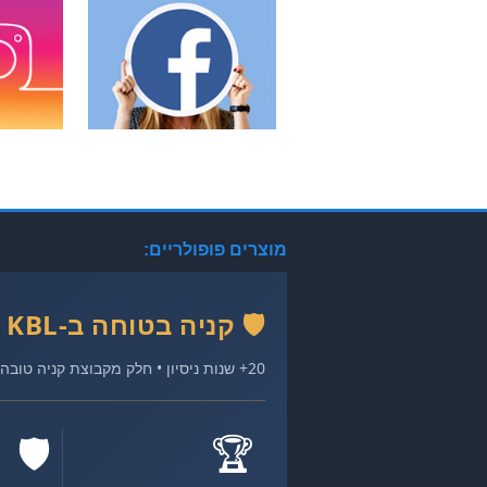
מוצרים פופולריים:
🛡️ קניה בטוחה ב-KBL
20+ שנות ניסיון • חלק מקבוצת קניה טובה • רהיטים איכותיים במחירים הוגנים
🛡️
🏆